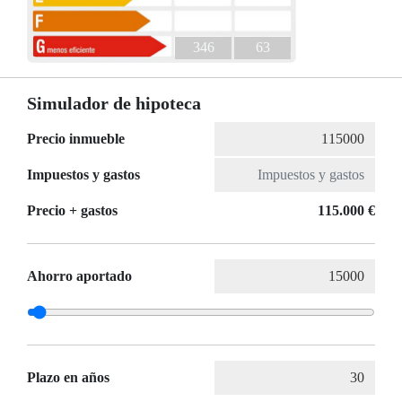
346
63
Simulador de hipoteca
Precio inmueble
Impuestos y gastos
Precio + gastos
115.000 €
Ahorro aportado
Plazo en años