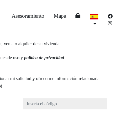
Asesoramiento
Mapa
, venta o alquiler de su vivienda
ones de uso y
política de privacidad
tionar mi solicitud y ofrecerme información relacionada
ng