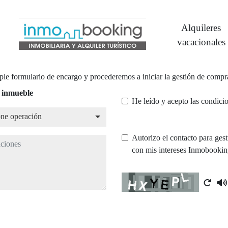
Alquileres
vacacionales
le formulario de encargo y procederemos a iniciar la gestión de compra
 inmueble
He leído y acepto las condici
e operación
one operación
Autorizo el contacto para ges
ones
con mis intereses Inmobooki
Captcha