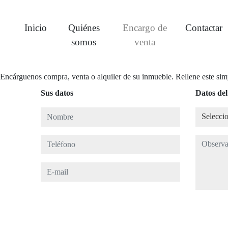
Inicio
Quiénes
Encargo de
Contactar
somos
venta
Encárguenos compra, venta o alquiler de su inmueble. Rellene este simp
Sus datos
Datos del
Nombre
Seleccion
Selecci
Teléfono
Observaci
E-mail