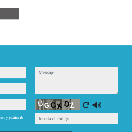
mensaje
Captcha
e uso y
política de