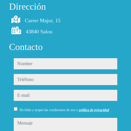
Dirección
Carrer Major, 15
43840 Salou
Contacto
nombre
teléfono
e-mail
He leído y acepto las condiciones de uso y
política de privacidad
mensaje