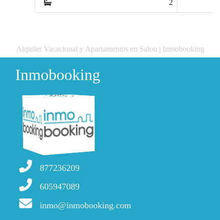
1
Alquiler Vacacional y Apartamentos en Salou | Inmobooking
Inmobooking
877236209
605947089
inmo@inmobooking.com