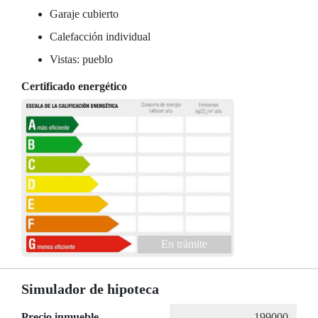
Garaje cubierto
Calefacción individual
Vistas: pueblo
Certificado energético
En trámite
Simulador de hipoteca
Precio inmueble