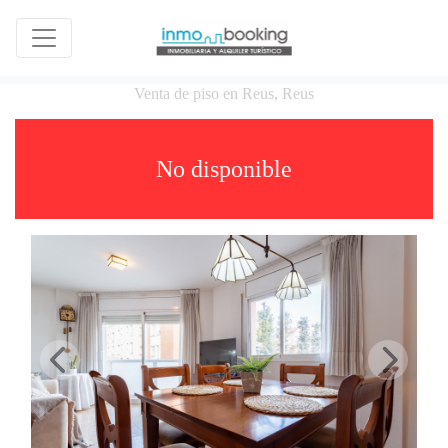
Venta de piso en Reus, Reus
No disponible