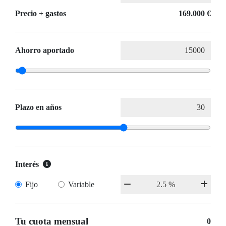
Precio + gastos
169.000 €
Ahorro aportado
Plazo en años
Interés
Fijo
Variable
Tu cuota mensual
0