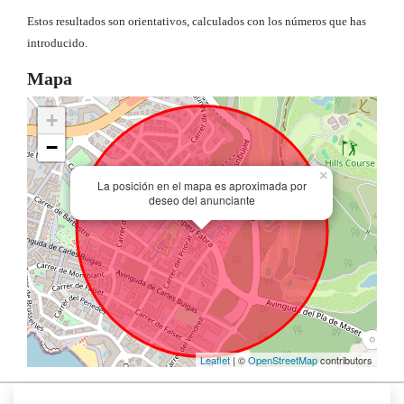
Estos resultados son orientativos, calculados con los números que has
introducido.
Mapa
+
−
×
La posición en el mapa es aproximada por
deseo del anunciante
Leaflet
| ©
OpenStreetMap
contributors