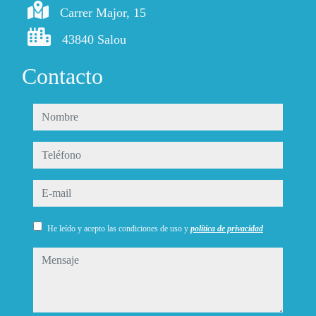
Carrer Major, 15
43840 Salou
Contacto
nombre
teléfono
e-mail
He leído y acepto las condiciones de uso y
política de privacidad
mensaje