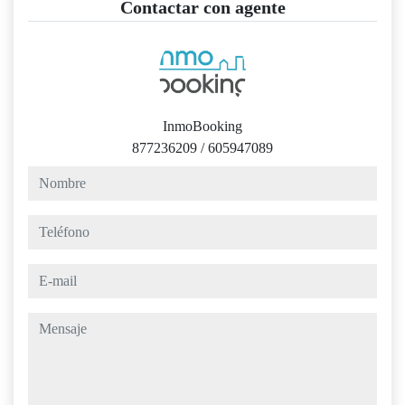
Contactar con agente
InmoBooking
877236209
/
605947089
nombre
teléfono
e-mail
mensaje