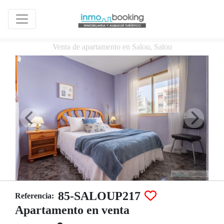
Venta de apartamento en Salou, Salou
85-SALOUP217
Referencia:
Apartamento en venta