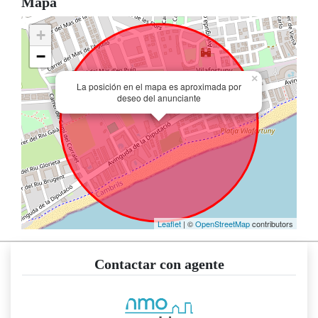
Mapa
+
−
×
La posición en el mapa es aproximada por
deseo del anunciante
Leaflet
| ©
OpenStreetMap
contributors
Contactar con agente