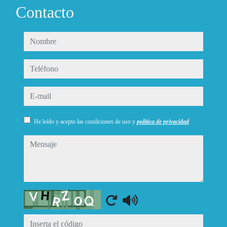
Contacto
nombre
teléfono
e-mail
He leído y acepto las condiciones de uso y
política de privacidad
mensaje
Captcha