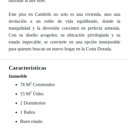
disfrutar al aire libre.
Este piso en Cambrils no solo es una vivienda, sino una
invitación a un estilo de vida equilibrado, donde la
tranquilidad y la diversión coexisten en perfecta armonía.
Con su diseño acogedor, su ubicación privilegiada y su
estado impecable, se convierte en una opción inmejorable
para quienes buscan un nuevo hogar en la Costa Dorada.
Características
Inmueble
2
78 M
Construidos
2
55 M
Útiles
2 Dormitorios
1 Baños
Buen estado