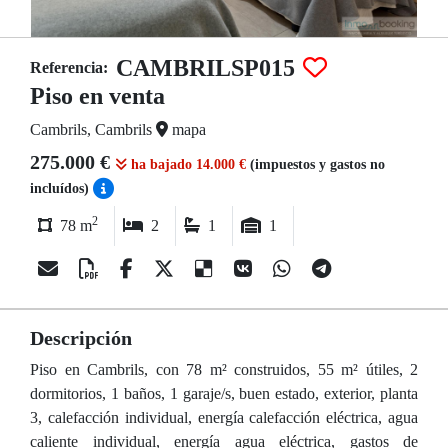
CAMBRILSP015
Referencia:
Piso en venta
Cambrils, Cambrils
mapa
275.000 €
ha bajado 14.000 €
(impuestos y gastos no
incluídos)
2
78 m
2
1
1
Descripción
Piso en Cambrils, con 78 m² construidos, 55 m² útiles, 2
dormitorios, 1 baños, 1 garaje/s, buen estado, exterior, planta
3, calefacción individual, energía calefacción eléctrica, agua
caliente individual, energía agua eléctrica, gastos de