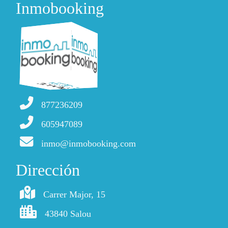
Inmobooking
877236209
605947089
inmo@inmobooking.com
Dirección
Carrer Major, 15
43840 Salou