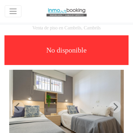
Venta de piso en Cambrils, Cambrils
No disponible