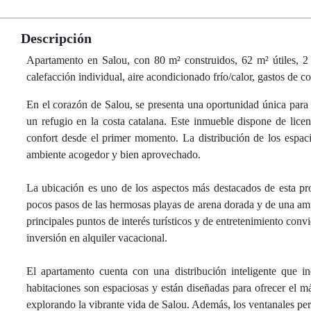
Descripción
Apartamento en Salou, con 80 m² construidos, 62 m² útiles, 2 d
calefacción individual, aire acondicionado frío/calor, gastos de 
En el corazón de Salou, se presenta una oportunidad única para
un refugio en la costa catalana. Este inmueble dispone de licen
confort desde el primer momento. La distribución de los espac
ambiente acogedor y bien aprovechado.
La ubicación es uno de los aspectos más destacados de esta pr
pocos pasos de las hermosas playas de arena dorada y de una ampl
principales puntos de interés turísticos y de entretenimiento conv
inversión en alquiler vacacional.
El apartamento cuenta con una distribución inteligente que 
habitaciones son espaciosas y están diseñadas para ofrecer el 
explorando la vibrante vida de Salou. Además, los ventanales per