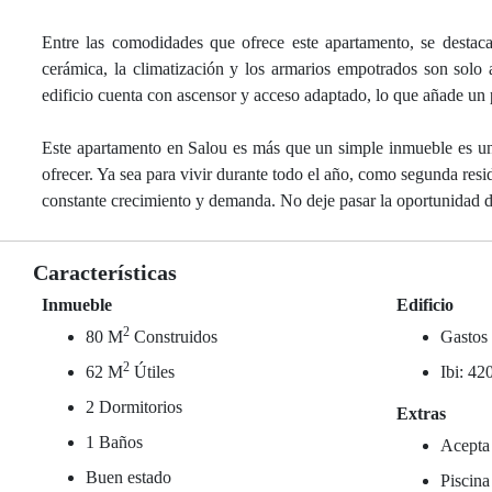
Entre las comodidades que ofrece este apartamento, se destaca
cerámica, la climatización y los armarios empotrados son solo a
edificio cuenta con ascensor y acceso adaptado, lo que añade un
Este apartamento en Salou es más que un simple inmueble es un es
ofrecer. Ya sea para vivir durante todo el año, como segunda resi
constante crecimiento y demanda. No deje pasar la oportunidad de
Características
Inmueble
Edificio
2
80 M
Construidos
Gastos
2
62 M
Útiles
Ibi: 42
2 Dormitorios
Extras
1 Baños
Acepta
Buen estado
Piscina