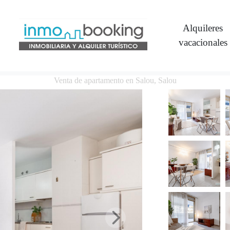
Alquileres
vacacionales
Venta de apartamento en Salou, Salou