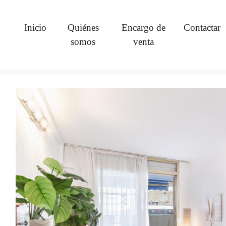
Inicio
Quiénes
Encargo de
Contactar
somos
venta