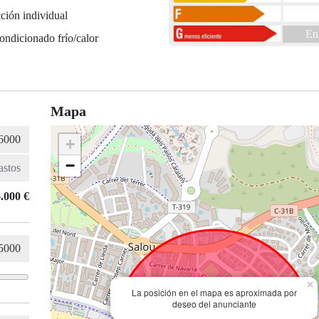
ción individual
En
ondicionado frío/calor
Mapa
+
−
.000 €
×
La posición en el mapa es aproximada por
deseo del anunciante