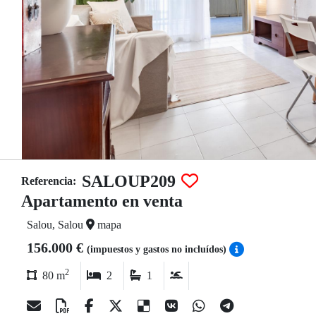
SALOUP209
Referencia:
Apartamento en venta
Salou, Salou
mapa
156.000 €
(impuestos y gastos no incluídos)
2
80 m
2
1