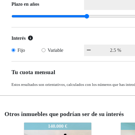
Plazo en años
Interés
Fijo
Variable
Tu cuota mensual
Estos resultados son orientativos, calculados con los números que has intro
Otros inmuebles que podrían ser de su interés
SALOUP209
SALO
115.000 €