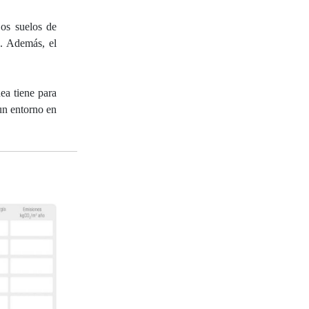
Los suelos de
a. Además, el
ea tiene para
 un entorno en