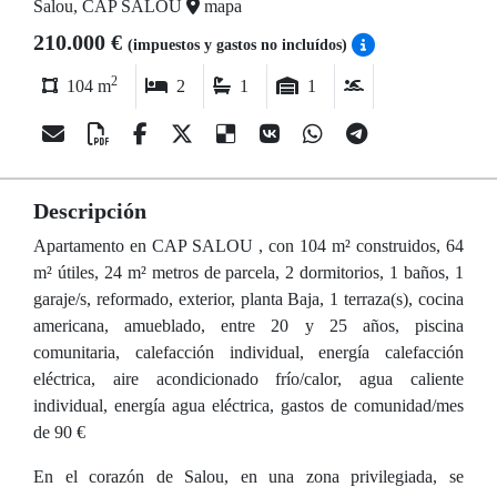
Salou, CAP SALOU
mapa
210.000 €
(impuestos y gastos no incluídos)
2
104 m
2
1
1
Descripción
Apartamento en CAP SALOU , con 104 m² construidos, 64
m² útiles, 24 m² metros de parcela, 2 dormitorios, 1 baños, 1
garaje/s, reformado, exterior, planta Baja, 1 terraza(s), cocina
americana, amueblado, entre 20 y 25 años, piscina
comunitaria, calefacción individual, energía calefacción
eléctrica, aire acondicionado frío/calor, agua caliente
individual, energía agua eléctrica, gastos de comunidad/mes
de 90 €
En el corazón de Salou, en una zona privilegiada, se