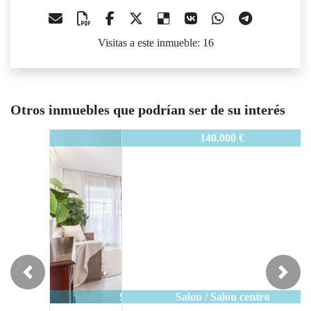
Visitas a este inmueble: 16
Otros inmuebles que podrían ser de su interés
74-DP38CALACRANCS
140.000 €
Previous
Next
Salou / Salou centro