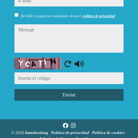
He leído y acepto las condiciones de uso y
política de privacidad
mensaje
Captcha
Enviar
© 2026
Inmobooking
·
Política de privacidad
·
Política de cookies
·