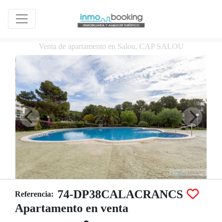
Venta de apartamento en Salou, CAP SALOU
74-DP38CALACRANCS
Referencia:
Apartamento en venta