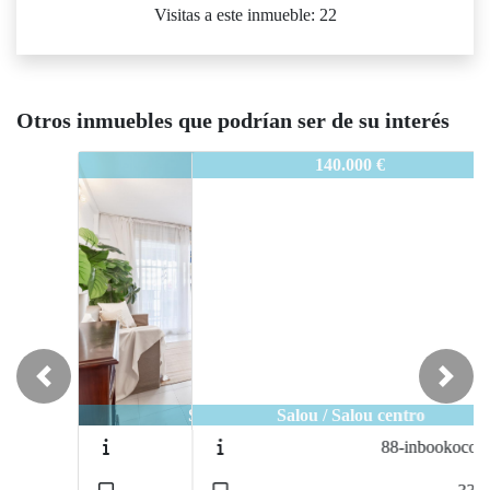
Visitas a este inmueble: 22
Otros inmuebles que podrían ser de su interés
80-SALOUP101
140.000 €
Previous
Next
Salou / Salou centro
88-inbookocolon
2