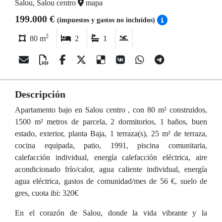
Salou, Salou centro
mapa
199.000 €
(impuestos y gastos no incluídos)
2
80 m
2
1
Descripción
Apartamento bajo en Salou centro , con 80 m² construidos,
1500 m² metros de parcela, 2 dormitorios, 1 baños, buen
estado, exterior, planta Baja, 1 terraza(s), 25 m² de terraza,
cocina equipada, patio, 1991, piscina comunitaria,
calefacción individual, energía calefacción eléctrica, aire
acondicionado frío/calor, agua caliente individual, energía
agua eléctrica, gastos de comunidad/mes de 56 €, suelo de
gres, cuota ibi: 320€
En el corazón de Salou, donde la vida vibrante y la