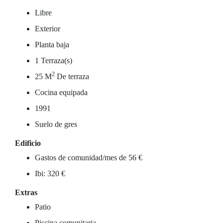
Libre
Exterior
Planta baja
1 Terraza(s)
2
25 M
De terraza
Cocina equipada
1991
Suelo de gres
Edificio
Gastos de comunidad/mes de 56 €
Ibi: 320 €
Extras
Patio
Piscina comunitaria