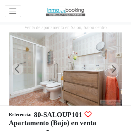
Venta de apartamento en Salou, Salou centro
80-SALOUP101
Referencia:
Apartamento (Bajo) en venta